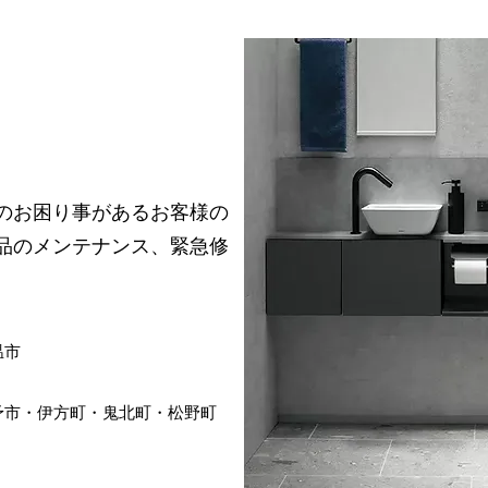
いのお困り事があるお客様の
製品のメンテナンス、緊急修
温市
予市・伊方町・鬼北町・松野町