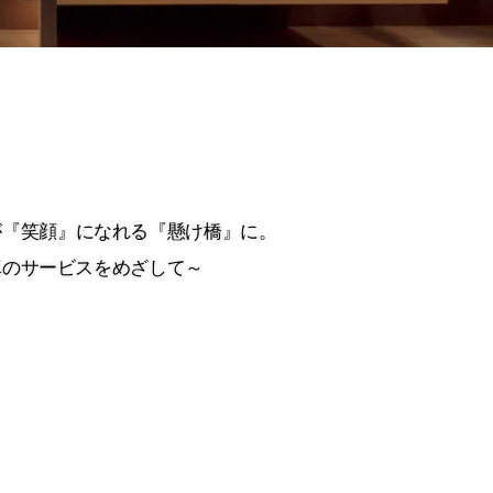
が『笑顔』になれる『懸け橋』に。
が『笑顔』になれる『懸け橋』に。
真のサービスをめざして～
真のサービスをめざして～