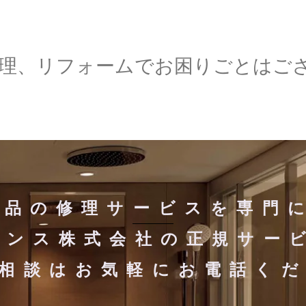
の修理、リフォームでお困りごとはご
製品の修理サービスを専門
ナンス株式会社の正規サー
相談はお気軽にお電話く