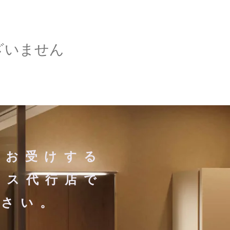
ざいません
にお受けする
ビス代行店で
ださい。