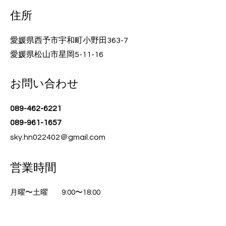
住所
愛媛県西予市宇和町小野田363-7
愛媛県松山市星岡5-11-16
お問い合わせ
089-462-6221
089-961-1657
sky.hn022402＠gmail.com
営業時間
月曜〜土曜
​9:00〜18:00